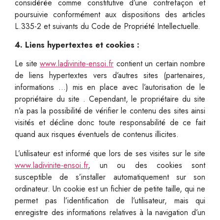
considérée comme constitutive d’une contrefaçon et
poursuivie conformément aux dispositions des articles
L.335-2 et suivants du Code de Propriété Intellectuelle.
4. Liens hypertextes et cookies :
Le site
www.ladivinite-ensoi.fr
contient un certain nombre
de liens hypertextes vers d’autres sites (partenaires,
informations …) mis en place avec l’autorisation de le
propriétaire du site . Cependant, le propriétaire du site
n’a pas la possibilité de vérifier le contenu des sites ainsi
visités et décline donc toute responsabilité de ce fait
quand aux risques éventuels de contenus illicites.
L’utilisateur est informé que lors de ses visites sur le site
www.ladivinite-ensoi.fr
, un ou des cookies sont
susceptible de s’installer automatiquement sur son
ordinateur. Un cookie est un fichier de petite taille, qui ne
permet pas l’identification de l’utilisateur, mais qui
enregistre des informations relatives à la navigation d’un