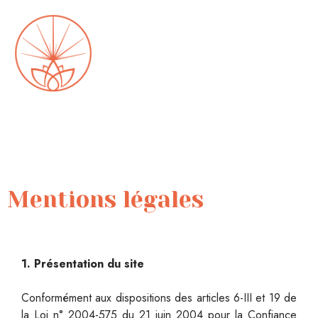
Mentions légales
1. Présentation du site
Conformément aux dispositions des articles 6-III et 19 de
la Loi n° 2004-575 du 21 juin 2004 pour la Confiance