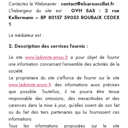
Contactez le Webmaster :
contact@elsaroussillat.fr
L’hebergeur du site est :
OVH
SAS : 2 rue
Kellermann – BP 80157 59053 ROUBAIX CEDEX
1
Le médiateur est :
2. Description des services fournis :
Le site
www.ladivinite-ensoi.fr
a pour objet de fournir
une information concernant l’ensemble des activités de la
société.
Le proprietaire du site s’efforce de fournir sur le site
www.ladivinite-ensoi.fr
des informations aussi précises
que possible. Toutefois, il ne pourra être tenue
responsable des omissions, des inexactitudes et des
carences dans la mise à jour, qu’elles soient de son fait
ou du fait des tiers partenaires qui lui fournissent ces
informations.
Tous les informations proposées sur le site