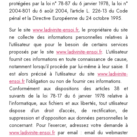
protégées par la loi n° 78-87 du 6 janvier 1978, la loi n°
2004-801 du 6 août 2004, l’article L. 226-13 du Code
pénal et la Directive Européenne du 24 octobre 1995.
Sur le site
www.ladivinite-ensoi.fr
, le propriétaire du site
ne collecte des informations personnelles relatives à
l’utilisateur que pour le besoin de certains services
proposés par le site
www.ladivinite-ensoi.fr
. L’utilisateur
fournit ces informations en toute connaissance de cause,
notamment lorsqu’il procède par lui-même à leur saisie. Il
est alors précisé à l’utilisateur du site
www.ladivinite-
ensoi.fr
l’obligation ou non de fournir ces informations.
Conformément aux dispositions des articles 38 et
suivants de la loi 78-17 du 6 janvier 1978 relative à
l’informatique, aux fichiers et aux libertés, tout utilisateur
dispose d’un droit d’accès, de rectification, de
suppression et d’opposition aux données personnelles le
concernant. Pour l’exercer, adressez votre demande à
www.ladivinite-ensoi.fr
par email : email du webmaster