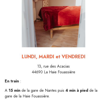
LUNDI, MARDI et VENDREDI
13, rue des Acacias
44690 La Haie Fouassière
En train
:
A
15 min
de la gare de Nantes puis
4 min à pied
de la
gare de la Haie Fouassière.