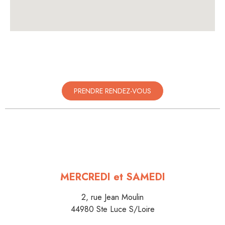
PRENDRE RENDEZ-VOUS
MERCREDI et SAMEDI
2, rue Jean Moulin
44980 Ste Luce S/Loire